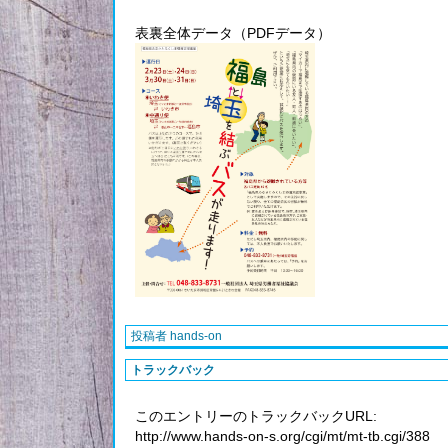
表裏全体データ（PDFデータ）
投稿者 hands-on
トラックバック
このエントリーのトラックバックURL:
http://www.hands-on-s.org/cgi/mt/mt-tb.cgi/388