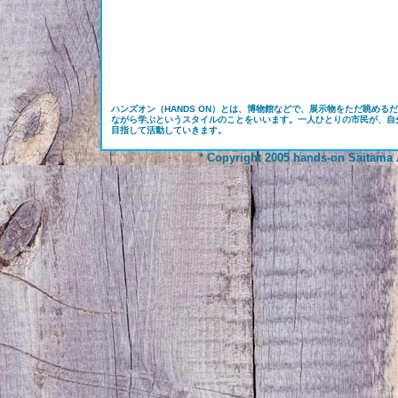
ハンズオン（HANDS ON）とは、博物館などで、展示物をただ眺め
ながら学ぶというスタイルのことをいいます。一人ひとりの市民が、自
目指して活動していきます。
* Copyright 2005 hands-on Saitama A